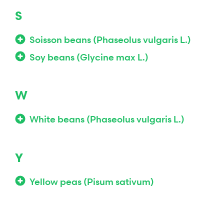
S
Soisson beans (Phaseolus vulgaris L.)
Soy beans (Glycine max L.)
W
White beans (Phaseolus vulgaris L.)
Y
Yellow peas (Pisum sativum)