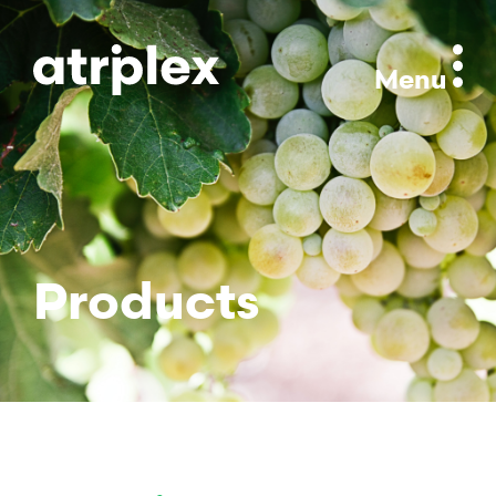
Menu
Products