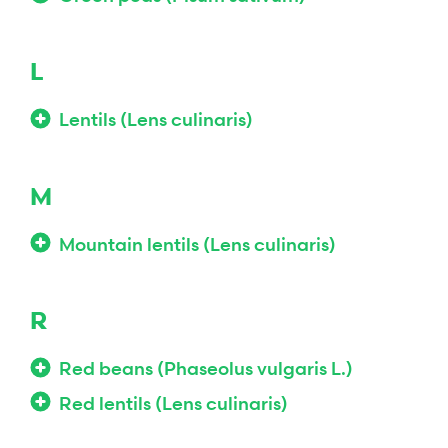
L
Lentils (Lens culinaris)
M
Mountain lentils (Lens culinaris)
R
Red beans (Phaseolus vulgaris L.)
Red lentils (Lens culinaris)