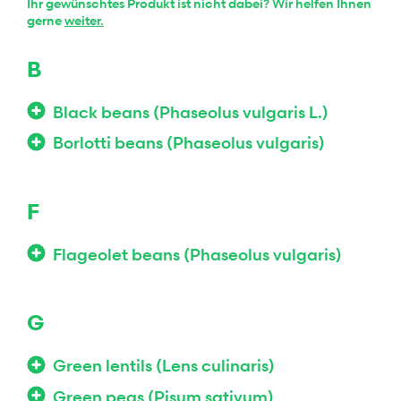
Ihr gewünschtes Produkt ist nicht dabei? Wir helfen Ihnen
gerne
weiter.
B
Black beans (Phaseolus vulgaris L.)
Borlotti beans (Phaseolus vulgaris)
F
Flageolet beans (Phaseolus vulgaris)
G
Green lentils (Lens culinaris)
Green peas (Pisum sativum)